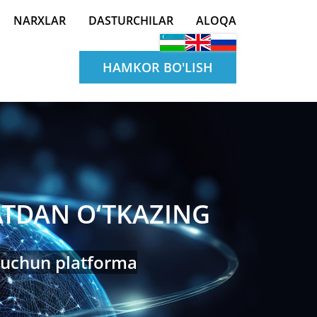
NARXLAR
DASTURCHILAR
ALOQA
HAMKOR BO'LISH
TDAN O‘TKAZING
i uchun platforma