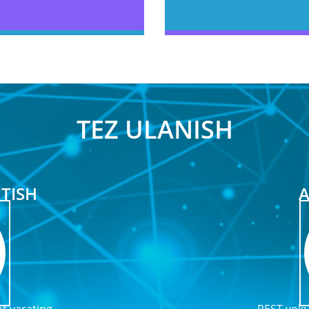
TEZ ULANISH
TISH
A