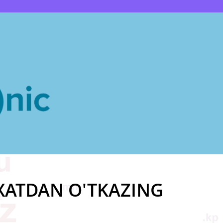
XATDAN O'TKAZING