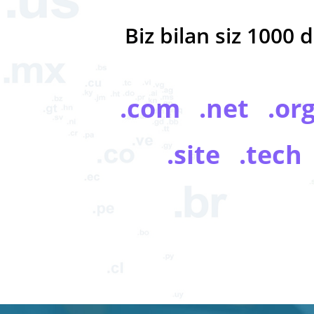
Biz bilan siz 1000
.com .net .org
.site .tec