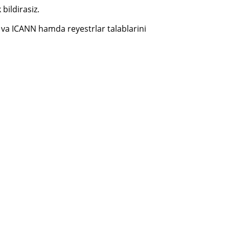
bildirasiz.
h va ICANN hamda reyestrlar talablarini