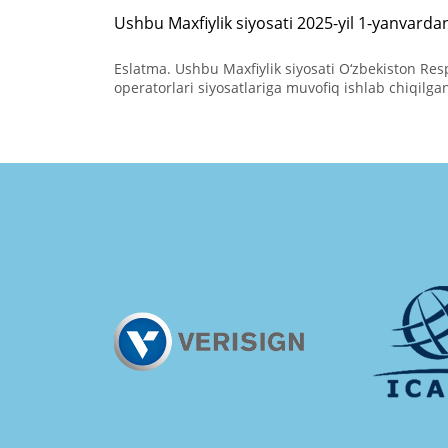
Ushbu Maxfiylik siyosati 2025-yil 1-yanvarda
Eslatma. Ushbu Maxfiylik siyosati O‘zbekiston Re
operatorlari siyosatlariga muvofiq ishlab chiqilga