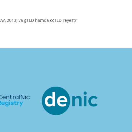
(RAA 2013) va gTLD hamda ccTLD reyestr